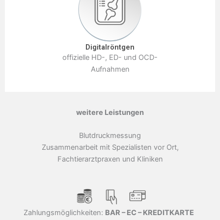
Digitalröntgen
offizielle HD-, ED- und OCD-
Aufnahmen
weitere Leistungen
Blutdruckmessung
Zusammenarbeit mit Spezialisten vor Ort,
Fachtierarztpraxen und Kliniken
Zahlungsmöglichkeiten:
BAR – EC – KREDITKARTE